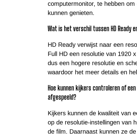
computermonitor, te hebben om o
kunnen genieten.
Wat is het verschil tussen HD Ready en
HD Ready verwijst naar een resolu
Full HD een resolutie van 1920 x 
dus een hogere resolutie en sch
waardoor het meer details en he
Hoe kunnen kijkers controleren of een
afgespeeld?
Kijkers kunnen de kwaliteit van e
op de resolutie-instellingen van
de film. Daarnaast kunnen ze de 