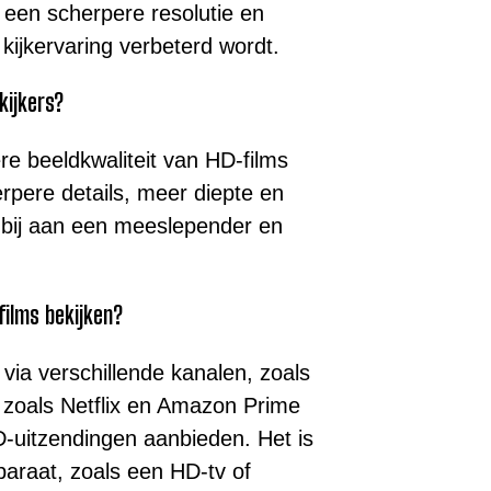
 een scherpere resolutie en
kijkervaring verbeterd wordt.
kijkers?
re beeldkwaliteit van HD-films
rpere details, meer diepte en
gt bij aan een meeslepender en
films bekijken?
via verschillende kanalen, zoals
n zoals Netflix en Amazon Prime
D-uitzendingen aanbieden. Het is
paraat, zoals een HD-tv of