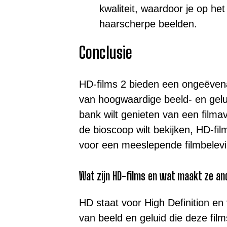
kwaliteit, waardoor je op he
haarscherpe beelden.
Conclusie
HD-films 2 bieden een ongeëvena
van hoogwaardige beeld- en gelui
bank wilt genieten van een filma
de bioscoop wilt bekijken, HD-fil
voor een meeslepende filmbelevi
Wat zijn HD-films en wat maakt ze an
HD staat voor High Definition en 
van beeld en geluid die deze film