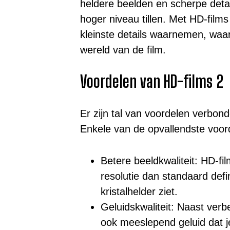
heldere beelden en scherpe detail
hoger niveau tillen. Met HD-films 
kleinste details waarnemen, waar
wereld van de film.
Voordelen van HD-films 2
Er zijn tal van voordelen verbon
Enkele van de opvallendste voord
Betere beeldkwaliteit: HD-fi
resolutie dan standaard defin
kristalhelder ziet.
Geluidskwaliteit: Naast ver
ook meeslepend geluid dat je