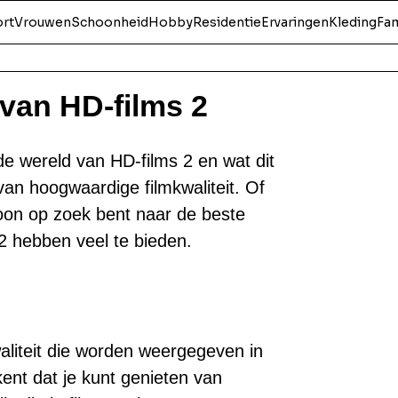
rt
Vrouwen
Schoonheid
Hobby
Residentie
Ervaringen
Kleding
Fam
van HD-films 2
 de wereld van HD-films 2 en wat dit
van hoogwaardige filmkwaliteit. Of
woon op zoek bent naar de beste
2 hebben veel te bieden.
waliteit die worden weergegeven in
ekent dat je kunt genieten van