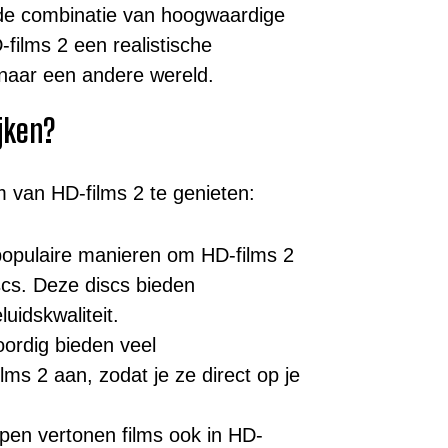
 de combinatie van hoogwaardige
films 2 een realistische
 naar een andere wereld.
jken?
m van HD-films 2 te genieten:
populaire manieren om HD-films 2
iscs. Deze discs bieden
uidskwaliteit.
ordig bieden veel
ms 2 aan, zodat je ze direct op je
en vertonen films ook in HD-