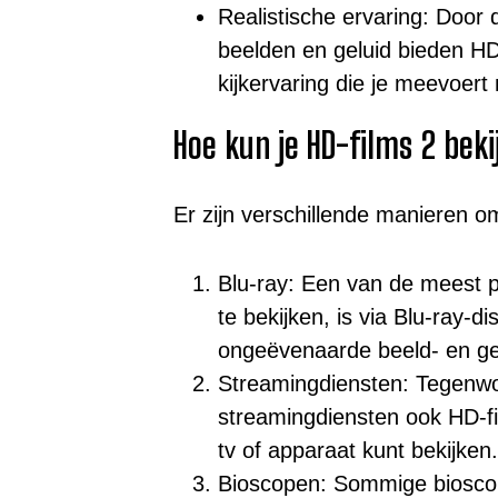
Realistische ervaring: Door
beelden en geluid bieden HD-
kijkervaring die je meevoert
Hoe kun je HD-films 2 beki
Er zijn verschillende manieren o
Blu-ray: Een van de meest 
te bekijken, is via Blu-ray-d
ongeëvenaarde beeld- en gel
Streamingdiensten: Tegenwo
streamingdiensten ook HD-fil
tv of apparaat kunt bekijken.
Bioscopen: Sommige bioscop