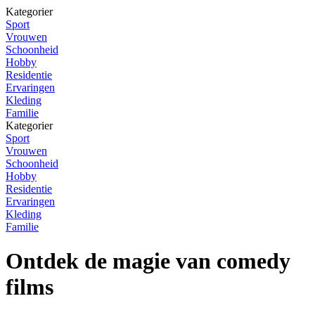
Kategorier
Sport
Vrouwen
Schoonheid
Hobby
Residentie
Ervaringen
Kleding
Familie
Kategorier
Sport
Vrouwen
Schoonheid
Hobby
Residentie
Ervaringen
Kleding
Familie
Ontdek de magie van comedy
films