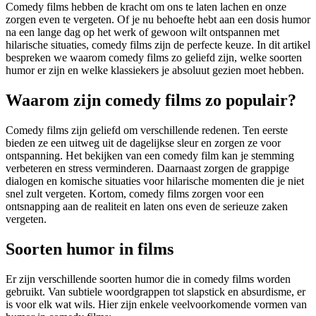
Comedy films hebben de kracht om ons te laten lachen en onze
zorgen even te vergeten. Of je nu behoefte hebt aan een dosis humor
na een lange dag op het werk of gewoon wilt ontspannen met
hilarische situaties, comedy films zijn de perfecte keuze. In dit artikel
bespreken we waarom comedy films zo geliefd zijn, welke soorten
humor er zijn en welke klassiekers je absoluut gezien moet hebben.
Waarom zijn comedy films zo populair?
Comedy films zijn geliefd om verschillende redenen. Ten eerste
bieden ze een uitweg uit de dagelijkse sleur en zorgen ze voor
ontspanning. Het bekijken van een comedy film kan je stemming
verbeteren en stress verminderen. Daarnaast zorgen de grappige
dialogen en komische situaties voor hilarische momenten die je niet
snel zult vergeten. Kortom, comedy films zorgen voor een
ontsnapping aan de realiteit en laten ons even de serieuze zaken
vergeten.
Soorten humor in films
Er zijn verschillende soorten humor die in comedy films worden
gebruikt. Van subtiele woordgrappen tot slapstick en absurdisme, er
is voor elk wat wils. Hier zijn enkele veelvoorkomende vormen van