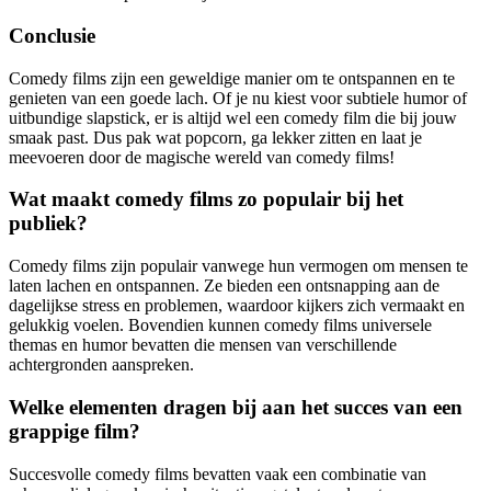
Conclusie
Comedy films zijn een geweldige manier om te ontspannen en te
genieten van een goede lach. Of je nu kiest voor subtiele humor of
uitbundige slapstick, er is altijd wel een comedy film die bij jouw
smaak past. Dus pak wat popcorn, ga lekker zitten en laat je
meevoeren door de magische wereld van comedy films!
Wat maakt comedy films zo populair bij het
publiek?
Comedy films zijn populair vanwege hun vermogen om mensen te
laten lachen en ontspannen. Ze bieden een ontsnapping aan de
dagelijkse stress en problemen, waardoor kijkers zich vermaakt en
gelukkig voelen. Bovendien kunnen comedy films universele
themas en humor bevatten die mensen van verschillende
achtergronden aanspreken.
Welke elementen dragen bij aan het succes van een
grappige film?
Succesvolle comedy films bevatten vaak een combinatie van