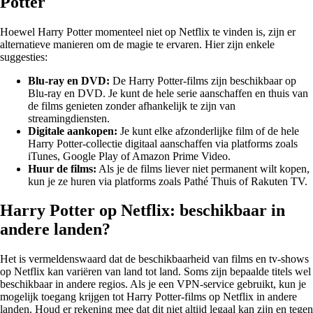
Potter
Hoewel Harry Potter momenteel niet op Netflix te vinden is, zijn er
alternatieve manieren om de magie te ervaren. Hier zijn enkele
suggesties:
Blu-ray en DVD:
De Harry Potter-films zijn beschikbaar op
Blu-ray en DVD. Je kunt de hele serie aanschaffen en thuis van
de films genieten zonder afhankelijk te zijn van
streamingdiensten.
Digitale aankopen:
Je kunt elke afzonderlijke film of de hele
Harry Potter-collectie digitaal aanschaffen via platforms zoals
iTunes, Google Play of Amazon Prime Video.
Huur de films:
Als je de films liever niet permanent wilt kopen,
kun je ze huren via platforms zoals Pathé Thuis of Rakuten TV.
Harry Potter op Netflix: beschikbaar in
andere landen?
Het is vermeldenswaard dat de beschikbaarheid van films en tv-shows
op Netflix kan variëren van land tot land. Soms zijn bepaalde titels wel
beschikbaar in andere regios. Als je een VPN-service gebruikt, kun je
mogelijk toegang krijgen tot Harry Potter-films op Netflix in andere
landen. Houd er rekening mee dat dit niet altijd legaal kan zijn en tegen