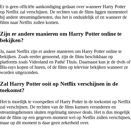
Er is geen officiële aankondiging gedaan over wanneer Harry Potter
op Netflix zal verschijnen. De rechten van de films liggen momenteel
bij andere streamingdiensten, dus het is onduidelijk of en wanneer de
films naar Netflix zullen komen.
Zijn er andere manieren om Harry Potter online te
bekijken?
Ja, naast Netflix zijn er andere manieren om Harry Potter online te
bekijken. Zoals eerder genoemd, zijn de films beschikbaar op
platforms zoals Videoland en Pathé Thuis. Daarnaast kun je de dvds of
Blu-rays kopen of huren, of de films op televisie bekijken wanneer ze
worden uitgezonden.
Zal Harry Potter ooit op Netflix verschijnen in de
toekomst?
Het is moeilijk te voorspellen of Harry Potter in de toekomst op Netflix
zal verschijnen. De rechten van de films kunnen veranderen en
streamingdiensten sluiten regelmatig nieuwe deals. Het is dus mogelijk
dat de films op een gegeven moment wel op Netflix zullen verschijnen,
maar op dit moment is daar geen zekerheid over.