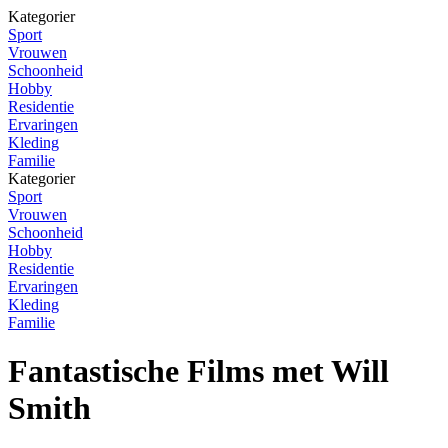
Kategorier
Sport
Vrouwen
Schoonheid
Hobby
Residentie
Ervaringen
Kleding
Familie
Kategorier
Sport
Vrouwen
Schoonheid
Hobby
Residentie
Ervaringen
Kleding
Familie
Fantastische Films met Will
Smith