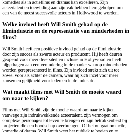
komedies als in actiefilms en dramas kan excelleren. Zijn
acteertalent en toewijding aan zijn vak hebben hem geholpen om
een van de meest succesvolle acteurs in Hollywood te worden.
Welke invloed heeft Will Smith gehad op de
filmindustrie en de representatie van minderheden in
films?
Will Smith heeft een positieve invloed gehad op de filmindustrie
door zijn succes als zwarte acteur en producent. Hij heeft deuren
geopend voor meer diversiteit en inclusie in Hollywood en heeft
bijgedragen aan een verandering in de manier waarop minderheden
worden gerepresenteerd in films. Zijn invloed strekt zich uit tot
zowel voor als achter de camera, waar hij zich inzet voor meer
kansen en gelijkheid voor iedereen in de industrie.
Wat maakt films met Will Smith de moeite waard
om naar te kijken?
Films met Will Smith zijn de moeite waard om naar te kijken
vanwege zijn indrukwekkende acteertalent, zijn vermogen om
complexe personages tot leven te brengen en zijn betrokkenheid bij
projecten die een boodschap overbrengen. Of het nu gaat om actie,
komedie of drama, Will Smith weet het publiek te boeien en te