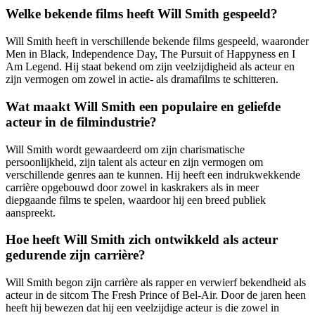
Welke bekende films heeft Will Smith gespeeld?
Will Smith heeft in verschillende bekende films gespeeld, waaronder
Men in Black, Independence Day, The Pursuit of Happyness en I
Am Legend. Hij staat bekend om zijn veelzijdigheid als acteur en
zijn vermogen om zowel in actie- als dramafilms te schitteren.
Wat maakt Will Smith een populaire en geliefde
acteur in de filmindustrie?
Will Smith wordt gewaardeerd om zijn charismatische
persoonlijkheid, zijn talent als acteur en zijn vermogen om
verschillende genres aan te kunnen. Hij heeft een indrukwekkende
carrière opgebouwd door zowel in kaskrakers als in meer
diepgaande films te spelen, waardoor hij een breed publiek
aanspreekt.
Hoe heeft Will Smith zich ontwikkeld als acteur
gedurende zijn carrière?
Will Smith begon zijn carrière als rapper en verwierf bekendheid als
acteur in de sitcom The Fresh Prince of Bel-Air. Door de jaren heen
heeft hij bewezen dat hij een veelzijdige acteur is die zowel in