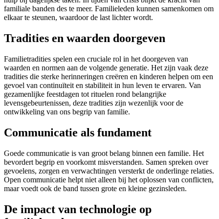
familiale banden des te meer. Familieleden kunnen samenkomen om
elkaar te steunen, waardoor de last lichter wordt.
Tradities en waarden doorgeven
Familietradities spelen een cruciale rol in het doorgeven van
waarden en normen aan de volgende generatie. Het zijn vaak deze
tradities die sterke herinneringen creëren en kinderen helpen om een
gevoel van continuïteit en stabiliteit in hun leven te ervaren. Van
gezamenlijke feestdagen tot rituelen rond belangrijke
levensgebeurtenissen, deze tradities zijn wezenlijk voor de
ontwikkeling van ons begrip van familie.
Communicatie als fundament
Goede communicatie is van groot belang binnen een familie. Het
bevordert begrip en voorkomt misverstanden. Samen spreken over
gevoelens, zorgen en verwachtingen versterkt de onderlinge relaties.
Open communicatie helpt niet alleen bij het oplossen van conflicten,
maar voedt ook de band tussen grote en kleine gezinsleden.
De impact van technologie op