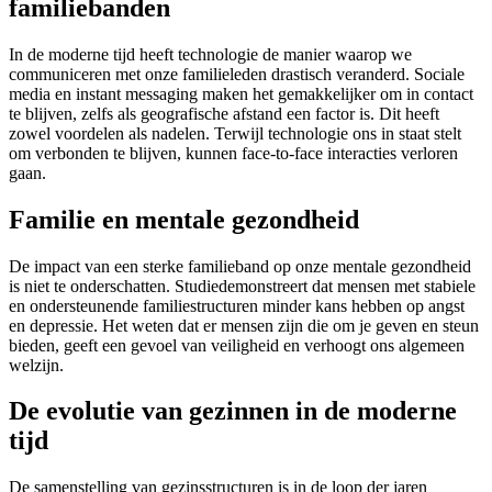
familiebanden
In de moderne tijd heeft technologie de manier waarop we
communiceren met onze familieleden drastisch veranderd. Sociale
media en instant messaging maken het gemakkelijker om in contact
te blijven, zelfs als geografische afstand een factor is. Dit heeft
zowel voordelen als nadelen. Terwijl technologie ons in staat stelt
om verbonden te blijven, kunnen face-to-face interacties verloren
gaan.
Familie en mentale gezondheid
De impact van een sterke familieband op onze mentale gezondheid
is niet te onderschatten. Studiedemonstreert dat mensen met stabiele
en ondersteunende familiestructuren minder kans hebben op angst
en depressie. Het weten dat er mensen zijn die om je geven en steun
bieden, geeft een gevoel van veiligheid en verhoogt ons algemeen
welzijn.
De evolutie van gezinnen in de moderne
tijd
De samenstelling van gezinsstructuren is in de loop der jaren