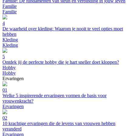
Familie: De fundamenten van steun en verbinding in jouw leven
Familie
Familie
4
De waarheid over kleding: Waarom je nooit te veel opties moet
hebben
Kleding
Kleding
5
Ontdek jij de perfecte hobby die je hart sneller doet kloppen?
Hobby
Hobby
Ervaringen
01
Welke 5 inspirerende ervaringen vormen de basis voor
vrouwenkracht?
Ervaringen
02
10 krachtige ervaringen die de levens van vrouwen hebben
veranderd
Ervaringen