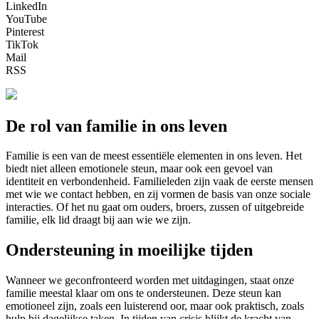
LinkedIn
YouTube
Pinterest
TikTok
Mail
RSS
De rol van familie in ons leven
Familie is een van de meest essentiële elementen in ons leven. Het
biedt niet alleen emotionele steun, maar ook een gevoel van
identiteit en verbondenheid. Familieleden zijn vaak de eerste mensen
met wie we contact hebben, en zij vormen de basis van onze sociale
interacties. Of het nu gaat om ouders, broers, zussen of uitgebreide
familie, elk lid draagt bij aan wie we zijn.
Ondersteuning in moeilijke tijden
Wanneer we geconfronteerd worden met uitdagingen, staat onze
familie meestal klaar om ons te ondersteunen. Deze steun kan
emotioneel zijn, zoals een luisterend oor, maar ook praktisch, zoals
hulp bij dagelijkse taken. In tijden van crisis blijkt de kracht van