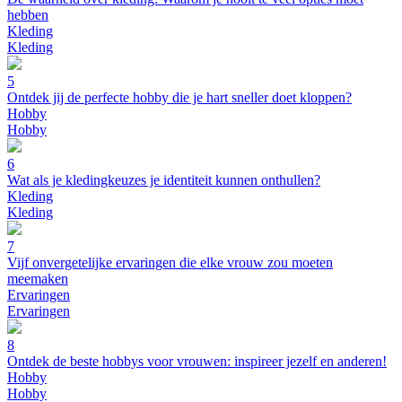
hebben
Kleding
Kleding
5
Ontdek jij de perfecte hobby die je hart sneller doet kloppen?
Hobby
Hobby
6
Wat als je kledingkeuzes je identiteit kunnen onthullen?
Kleding
Kleding
7
Vijf onvergetelijke ervaringen die elke vrouw zou moeten
meemaken
Ervaringen
Ervaringen
8
Ontdek de beste hobbys voor vrouwen: inspireer jezelf en anderen!
Hobby
Hobby