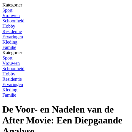
Kategorier
Sport
Vrouwen
Schoonheid
Hobby
Residentie
Ervaringen
Kleding
Familie
Kategorier
Sport
Vrouwen
Schoonheid
Hobby
Residentie
Ervaringen
Kleding
Familie
De Voor- en Nadelen van de
After Movie: Een Diepgaande
Analyse