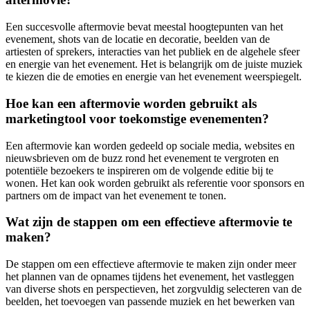
Een succesvolle aftermovie bevat meestal hoogtepunten van het
evenement, shots van de locatie en decoratie, beelden van de
artiesten of sprekers, interacties van het publiek en de algehele sfeer
en energie van het evenement. Het is belangrijk om de juiste muziek
te kiezen die de emoties en energie van het evenement weerspiegelt.
Hoe kan een aftermovie worden gebruikt als
marketingtool voor toekomstige evenementen?
Een aftermovie kan worden gedeeld op sociale media, websites en
nieuwsbrieven om de buzz rond het evenement te vergroten en
potentiële bezoekers te inspireren om de volgende editie bij te
wonen. Het kan ook worden gebruikt als referentie voor sponsors en
partners om de impact van het evenement te tonen.
Wat zijn de stappen om een ​​effectieve aftermovie te
maken?
De stappen om een effectieve aftermovie te maken zijn onder meer
het plannen van de opnames tijdens het evenement, het vastleggen
van diverse shots en perspectieven, het zorgvuldig selecteren van de
beelden, het toevoegen van passende muziek en het bewerken van