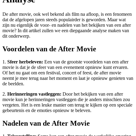
De after movie, ook wel bekend als film na afloop, is een fenomeen
dat de afgelopen jaren steeds populairder is geworden. Maar wat
zijn nu eigenlijk de voor- en nadelen van het bekijken van een after
movie? In dit artikel zullen we een diepgaande analyse maken van
dit onderwerp.
Voordelen van de After Movie
1.
Sfeer herbeleven:
Een van de grootste voordelen van een after
movie is dat je de sfeer van een evenement opnieuw kunt ervaren.
Of het nu gaat om een festival, concert of feest, de after movie
neemt je mee terug naar het moment en laat je opnieuw genieten van
de beelden.
2.
Herinneringen vastleggen:
Door het bekijken van een after
movie kun je herinneringen vastleggen die je anders misschien zou
vergeten. Het is een leuke manier om terug te kijken op een speciale
gebeurtenis en de emoties opnieuw te beleven.
Nadelen van de After Movie