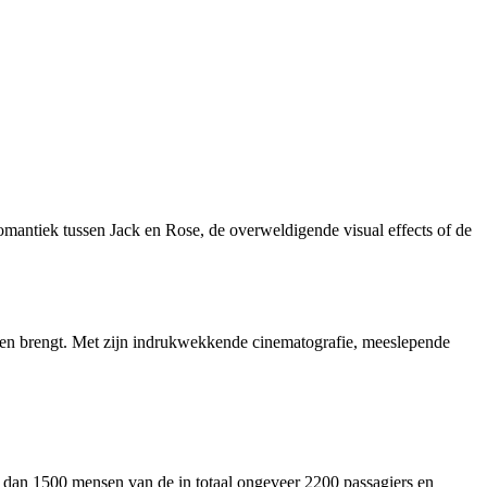
romantiek tussen Jack en Rose, de overweldigende visual effects of de
even brengt. Met zijn indrukwekkende cinematografie, meeslepende
r dan 1500 mensen van de in totaal ongeveer 2200 passagiers en