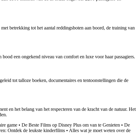
 met betrekking tot het aantal reddingsboten aan boord, de training van
n en bood een ongekend niveau van comfort en luxe voor haar passagiers.
geleid tot talloze boeken, documentaires en tentoonstellingen die de
ent en het belang van het respecteren van de kracht van de natuur. Het
den.
aire game
•
De Beste Films op Disney Plus om van te Genieten
•
De
ren: Ontdek de leukste kinderfilms
•
Alles wat je moet weten over de