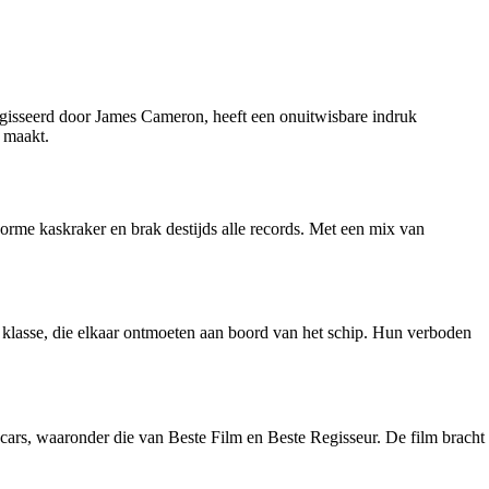
geregisseerd door James Cameron, heeft een onuitwisbare indruk
r maakt.
rme kaskraker en brak destijds alle records. Met een mix van
 klasse, die elkaar ontmoeten aan boord van het schip. Hun verboden
Oscars, waaronder die van Beste Film en Beste Regisseur. De film bracht