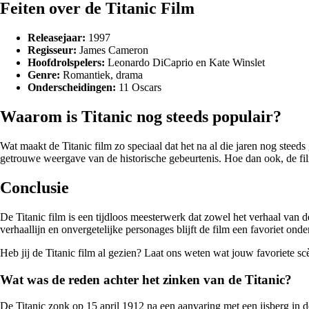
Feiten over de Titanic Film
Releasejaar:
1997
Regisseur:
James Cameron
Hoofdrolspelers:
Leonardo DiCaprio en Kate Winslet
Genre:
Romantiek, drama
Onderscheidingen:
11 Oscars
Waarom is Titanic nog steeds populair?
Wat maakt de Titanic film zo speciaal dat het na al die jaren nog steed
getrouwe weergave van de historische gebeurtenis. Hoe dan ook, de fil
Conclusie
De Titanic film is een tijdloos meesterwerk dat zowel het verhaal van
verhaallijn en onvergetelijke personages blijft de film een favoriet onde
Heb jij de Titanic film al gezien? Laat ons weten wat jouw favoriete sc
Wat was de reden achter het zinken van de Titanic?
De Titanic zonk op 15 april 1912 na een aanvaring met een ijsberg in