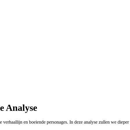
e Analyse
ge verhaallijn en boeiende personages. In deze analyse zullen we diepe