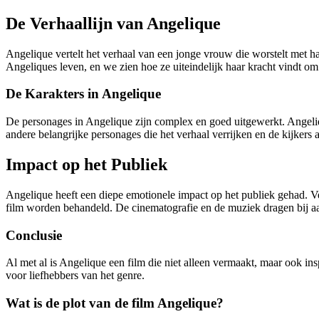
De Verhaallijn van Angelique
Angelique vertelt het verhaal van een jonge vrouw die worstelt met h
Angeliques leven, en we zien hoe ze uiteindelijk haar kracht vindt o
De Karakters in Angelique
De personages in Angelique zijn complex en goed uitgewerkt. Angeliqu
andere belangrijke personages die het verhaal verrijken en de kijkers
Impact op het Publiek
Angelique heeft een diepe emotionele impact op het publiek gehad. V
film worden behandeld. De cinematografie en de muziek dragen bij aa
Conclusie
Al met al is Angelique een film die niet alleen vermaakt, maar ook in
voor liefhebbers van het genre.
Wat is de plot van de film Angelique?