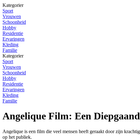
Kategorier
Sport
Vrouwen
Schoonheid
Hobby
Residentie
Ervaringen
Kleding
Familie
Kategorier
Sport
Vrouwen
Schoonheid
Hobby
Residentie
Ervaringen
Kleding
Familie
Angelique Film: Een Diepgaand
Angelique is een film die veel mensen heeft geraakt door zijn krachti
op het publiek.