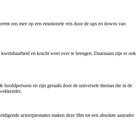
m neemt ons mee op een emotionele reis door de ups en downs van
 kwetsbaarheid en kracht weet over te brengen. Daarnaast zijn er ook
e hoofdpersoon en zijn geraakt door de universele themas die in de
kwekkender.
eldigende acteerprestaties maken deze film tot een absolute aanrader