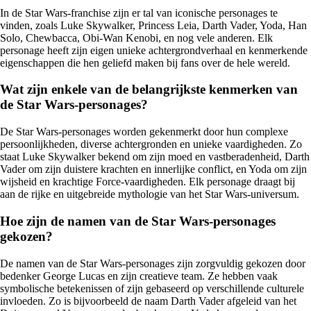
In de Star Wars-franchise zijn er tal van iconische personages te
vinden, zoals Luke Skywalker, Princess Leia, Darth Vader, Yoda, Han
Solo, Chewbacca, Obi-Wan Kenobi, en nog vele anderen. Elk
personage heeft zijn eigen unieke achtergrondverhaal en kenmerkende
eigenschappen die hen geliefd maken bij fans over de hele wereld.
Wat zijn enkele van de belangrijkste kenmerken van
de Star Wars-personages?
De Star Wars-personages worden gekenmerkt door hun complexe
persoonlijkheden, diverse achtergronden en unieke vaardigheden. Zo
staat Luke Skywalker bekend om zijn moed en vastberadenheid, Darth
Vader om zijn duistere krachten en innerlijke conflict, en Yoda om zijn
wijsheid en krachtige Force-vaardigheden. Elk personage draagt bij
aan de rijke en uitgebreide mythologie van het Star Wars-universum.
Hoe zijn de namen van de Star Wars-personages
gekozen?
De namen van de Star Wars-personages zijn zorgvuldig gekozen door
bedenker George Lucas en zijn creatieve team. Ze hebben vaak
symbolische betekenissen of zijn gebaseerd op verschillende culturele
invloeden. Zo is bijvoorbeeld de naam Darth Vader afgeleid van het