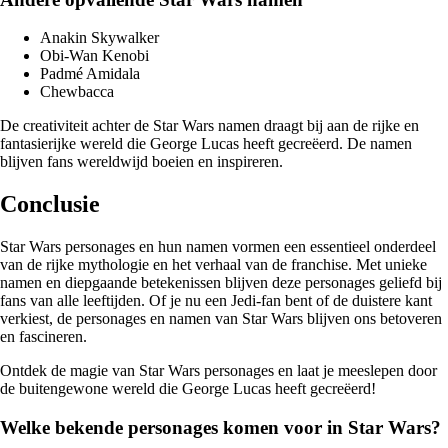
Anakin Skywalker
Obi-Wan Kenobi
Padmé Amidala
Chewbacca
De creativiteit achter de Star Wars namen draagt bij aan de rijke en
fantasierijke wereld die George Lucas heeft gecreëerd. De namen
blijven fans wereldwijd boeien en inspireren.
Conclusie
Star Wars personages en hun namen vormen een essentieel onderdeel
van de rijke mythologie en het verhaal van de franchise. Met unieke
namen en diepgaande betekenissen blijven deze personages geliefd bij
fans van alle leeftijden. Of je nu een Jedi-fan bent of de duistere kant
verkiest, de personages en namen van Star Wars blijven ons betoveren
en fascineren.
Ontdek de magie van Star Wars personages en laat je meeslepen door
de buitengewone wereld die George Lucas heeft gecreëerd!
Welke bekende personages komen voor in Star Wars?