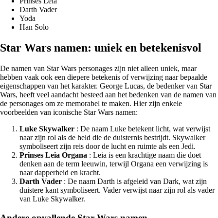
Prinses Leia
Darth Vader
Yoda
Han Solo
Star Wars namen: uniek en betekenisvol
De namen van Star Wars personages zijn niet alleen uniek, maar
hebben vaak ook een diepere betekenis of verwijzing naar bepaalde
eigenschappen van het karakter. George Lucas, de bedenker van Star
Wars, heeft veel aandacht besteed aan het bedenken van de namen van
de personages om ze memorabel te maken. Hier zijn enkele
voorbeelden van iconische Star Wars namen:
Luke Skywalker
: De naam Luke betekent licht, wat verwijst
naar zijn rol als de held die de duisternis bestrijdt. Skywalker
symboliseert zijn reis door de lucht en ruimte als een Jedi.
Prinses Leia Organa
: Leia is een krachtige naam die doet
denken aan de term leeuwin, terwijl Organa een verwijzing is
naar dapperheid en kracht.
Darth Vader
: De naam Darth is afgeleid van Dark, wat zijn
duistere kant symboliseert. Vader verwijst naar zijn rol als vader
van Luke Skywalker.
Andere opvallende Star Wars namen