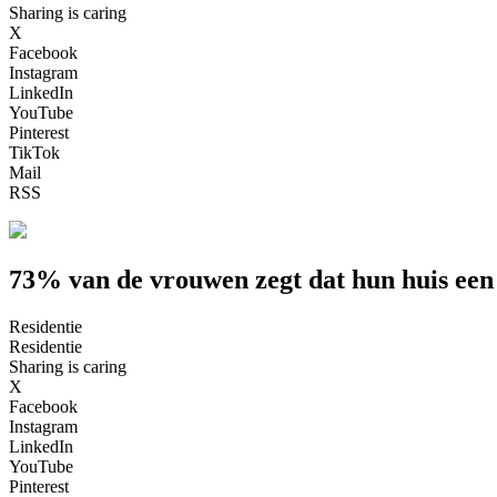
Sharing is caring
X
Facebook
Instagram
LinkedIn
YouTube
Pinterest
TikTok
Mail
RSS
73% van de vrouwen zegt dat hun huis een s
Residentie
Residentie
Sharing is caring
X
Facebook
Instagram
LinkedIn
YouTube
Pinterest