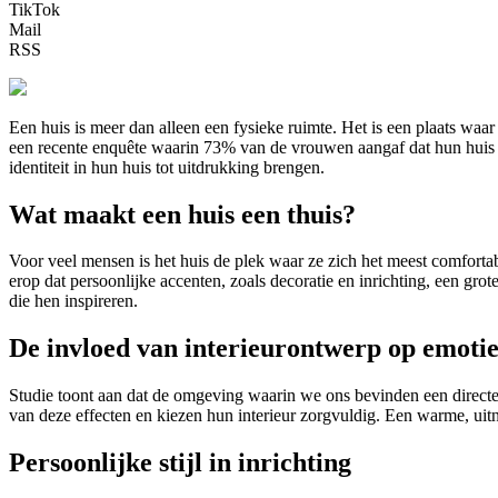
TikTok
Mail
RSS
Een huis is meer dan alleen een fysieke ruimte. Het is een plaats waa
een recente enquête waarin 73% van de vrouwen aangaf dat hun huis ee
identiteit in hun huis tot uitdrukking brengen.
Wat maakt een huis een thuis?
Voor veel mensen is het huis de plek waar ze zich het meest comfortab
erop dat persoonlijke accenten, zoals decoratie en inrichting, een gro
die hen inspireren.
De invloed van interieurontwerp op emotie
Studie toont aan dat de omgeving waarin we ons bevinden een direct
van deze effecten en kiezen hun interieur zorgvuldig. Een warme, uit
Persoonlijke stijl in inrichting