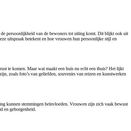
e persoonlijkheid van de bewoners tot uiting komt. Dit blijkt ook uit
eze uitspraak betekent en hoe vrouwen hun persoonlijke stijl en
rust te komen. Maar wat maakt een huis nu echt een thuis? Het lijkt
zijn, zoals foto’s van geliefden, souvenirs van reizen en kunstwerken
chting kunnen stemmingen beïnvloeden. Vrouwen zijn zich vaak bewust
eid en geborgenheid.