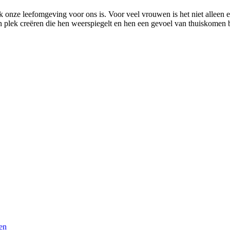
ijk onze leefomgeving voor ons is. Voor veel vrouwen is het niet alleen 
n plek creëren die hen weerspiegelt en hen een gevoel van thuiskomen b
en