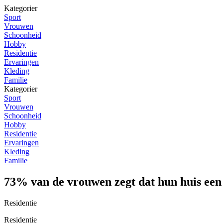
Kategorier
Sport
Vrouwen
Schoonheid
Hobby
Residentie
Ervaringen
Kleding
Familie
Kategorier
Sport
Vrouwen
Schoonheid
Hobby
Residentie
Ervaringen
Kleding
Familie
73% van de vrouwen zegt dat hun huis een s
Residentie
Residentie