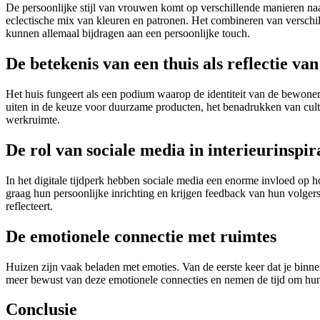
De persoonlijke stijl van vrouwen komt op verschillende manieren naar
eclectische mix van kleuren en patronen. Het combineren van verschil
kunnen allemaal bijdragen aan een persoonlijke touch.
De betekenis van een thuis als reflectie van 
Het huis fungeert als een podium waarop de identiteit van de bewoner
uiten in de keuze voor duurzame producten, het benadrukken van cultu
werkruimte.
De rol van sociale media in interieurinspir
In het digitale tijdperk hebben sociale media een enorme invloed op h
graag hun persoonlijke inrichting en krijgen feedback van hun volgers.
reflecteert.
De emotionele connectie met ruimtes
Huizen zijn vaak beladen met emoties. Van de eerste keer dat je binne
meer bewust van deze emotionele connecties en nemen de tijd om hun
Conclusie