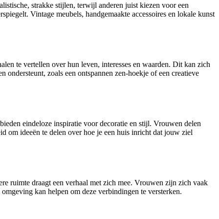
ische, strakke stijlen, terwijl anderen juist kiezen voor een
erspiegelt. Vintage meubels, handgemaakte accessoires en lokale kunst
en te vertellen over hun leven, interesses en waarden. Dit kan zich
en ondersteunt, zoals een ontspannen zen-hoekje of een creatieve
bieden eindeloze inspiratie voor decoratie en stijl. Vrouwen delen
d om ideeën te delen over hoe je een huis inricht dat jouw ziel
dere ruimte draagt een verhaal met zich mee. Vrouwen zijn zich vaak
e omgeving kan helpen om deze verbindingen te versterken.